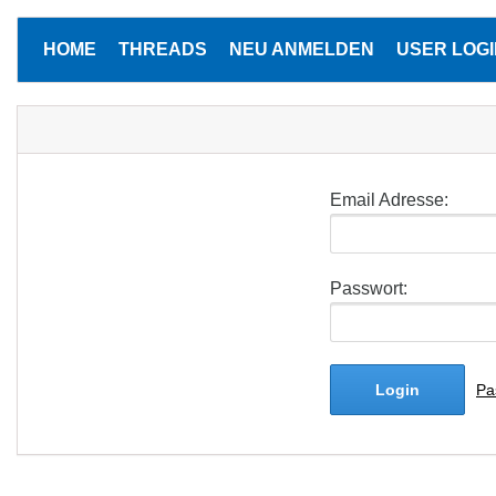
HOME
THREADS
NEU ANMELDEN
USER LOGI
Email Adresse:
Passwort:
Login
Pa