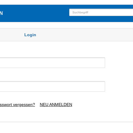
N
Login
sswort vergessen?
NEU ANMELDEN