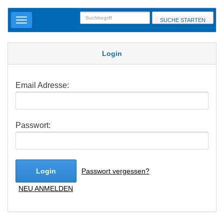
SUCHE STARTEN
Login
Email Adresse:
Passwort:
Login
Passwort vergessen?
NEU ANMELDEN