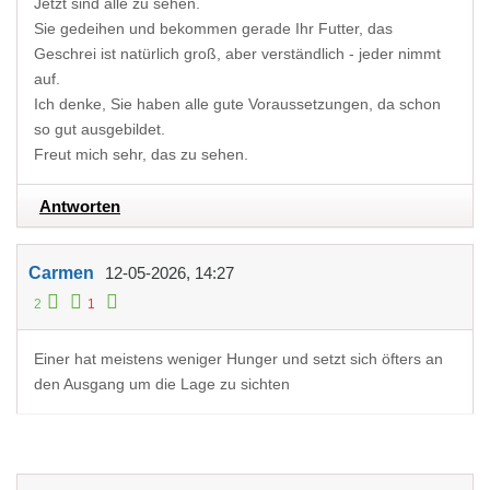
Jetzt sind alle zu sehen.
Sie gedeihen und bekommen gerade Ihr Futter, das
Geschrei ist natürlich groß, aber verständlich - jeder nimmt
auf.
Ich denke, Sie haben alle gute Voraussetzungen, da schon
so gut ausgebildet.
Freut mich sehr, das zu sehen.
Antworten
Carmen
12-05-2026, 14:27
2
1
Einer hat meistens weniger Hunger und setzt sich öfters an
den Ausgang um die Lage zu sichten