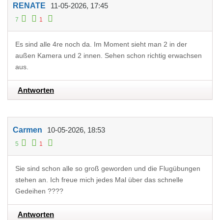
RENATE
11-05-2026, 17:45
7
1
Es sind alle 4re noch da. Im Moment sieht man 2 in der
außen Kamera und 2 innen. Sehen schon richtig erwachsen
aus.
Antworten
Carmen
10-05-2026, 18:53
5
1
Sie sind schon alle so groß geworden und die Flugübungen
stehen an. Ich freue mich jedes Mal über das schnelle
Gedeihen ????
Antworten