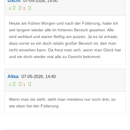
Uschi
07-05-2026, 15:00
6
2
Heute am frühen Morgen und nach der Fütterung, habe ich
seit langem wieder alle im hinteren Bereich gesehen. Alle
sind wohlauf und waren fleißig am putzen. Ja es ist schade,
dass vorne so ein doch relativ großer Bereich ist, den man
nicht einsehen kann. Da freut man sich, wenn man Glück hat
und sie doch wieder mal alle zu Gesicht bekommt.
Alisa
07-05-2026, 14:40
2
1
Wenn man sie sieht, sieht man meistens nur noch drei, so
wie eben bei der Fütterung