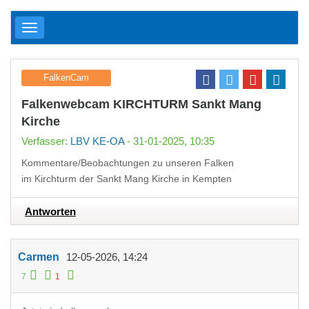
FalkenCam
Falkenwebcam KIRCHTURM Sankt Mang
Kirche
Verfasser:
LBV KE-OA
- 31-01-2025, 10:35
Kommentare/Beobachtungen zu unseren Falken
im Kirchturm der Sankt Mang Kirche in Kempten
Antworten
Carmen
12-05-2026, 14:24
7
1