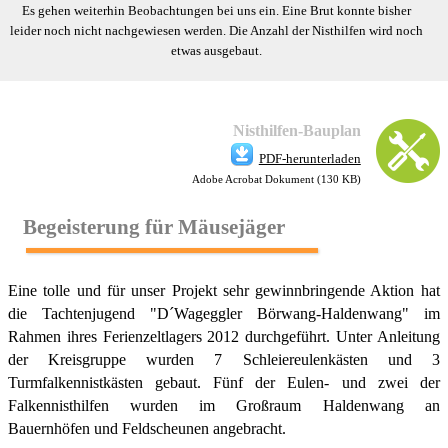
Es gehen weiterhin Beobachtungen bei uns ein. Eine Brut konnte bisher
leider noch nicht nachgewiesen werden. Die Anzahl der Nisthilfen wird noch
etwas ausgebaut.
Nisthilfen-Bauplan
PDF-herunterladen
Adobe Acrobat Dokument
(130 K
B)
Begeisterung für Mäusejäger
Eine tolle und für unser Projekt sehr gewinnbringende Aktion hat
die Tachtenjugend "D´Wageggler Börwang-Haldenwang" im
Rahmen ihres Ferienzeltlagers 2012 durchgeführt. Unter Anleitung
der Kreisgruppe wurden 7 Schleiereulenkästen und 3
Turmfalkennistkästen gebaut. Fünf der Eulen- und zwei der
Falkennisthilfen wurden im Großraum Haldenwang an
Bauernhöfen und Feldscheunen angebracht.