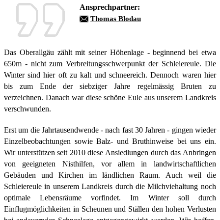
Ansprechpartner:
Thomas Blodau
Das Oberallgäu zählt mit seiner Höhenlage - beginnend bei etwa
650m - nicht zum Verbreitungsschwerpunkt der Schleiereule. Die
Winter sind hier oft zu kalt und schneereich. Dennoch waren hier
bis zum Ende der siebziger Jahre regelmässig Bruten zu
verzeichnen. Danach war diese schöne Eule aus unserem Landkreis
verschwunden.
Erst um die Jahrtausendwende - nach fast 30 Jahren - gingen wieder
Einzelbeobachtungen sowie Balz- und Bruthinweise bei uns ein.
Wir unterstützen seit 2010 diese Ansiedlungen durch das Anbringen
von geeigneten Nisthilfen, vor allem in landwirtschaftlichen
Gebäuden und Kirchen im ländlichen Raum. Auch weil die
Schleiereule in unserem Landkreis durch die Milchviehaltung noch
optimale Lebensräume vorfindet. Im Winter soll durch
Einflugmöglichkeiten in Scheunen und Ställen den hohen Verlusten