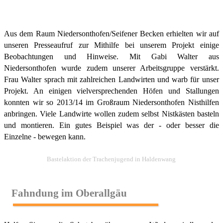
Aus dem Raum Niedersonthofen/Seifener Becken erhielten wir auf
unseren Presseaufruf zur Mithilfe bei unserem Projekt einige
Beobachtungen und Hinweise. Mit Gabi Walter aus
Niedersonthofen wurde zudem unserer Arbeitsgruppe verstärkt.
Frau Walter sprach mit zahlreichen Landwirten und warb für unser
Projekt. An einigen vielversprechenden Höfen und Stallungen
konnten wir so 2013/14 im Großraum Niedersonthofen Nisthilfen
anbringen. Viele Landwirte wollen zudem selbst Nistkästen basteln
und montieren. Ein gutes Beispiel was der - oder besser die
Einzelne - bewegen kann.
Bastelaktion der Trachenjugend in Haldenwang
Fahndung im Oberallgäu