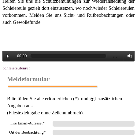
Helfen Sie uns die Schutzbemühungen zur Wiederansiedlung der
Schleiereule gezielt dort einzusetzen, wo noch/wieder Schleiereulen
vorkommen. Melden Sie uns Sicht- und Rufbeobachtungen oder
auch Gewöllefunde.
00:00
…
Schleiereulenruf
Meldeformular
Bitte füllen Sie alle erforderlichen (*) und ggf. zusätzlichen
Angaben aus
(Fliestexteingabe ohne Zeilenumbruch).
Ihre Email-Adresse:*
Ort der Beobachtung*