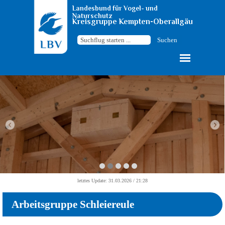
Landesbund für Vogel- und 
Naturschutz
Kreisgruppe Kempten-Oberallgäu
Suchen
letztes Update: 31.03.2026 / 21:28
Arbeitsgruppe Schleiereule